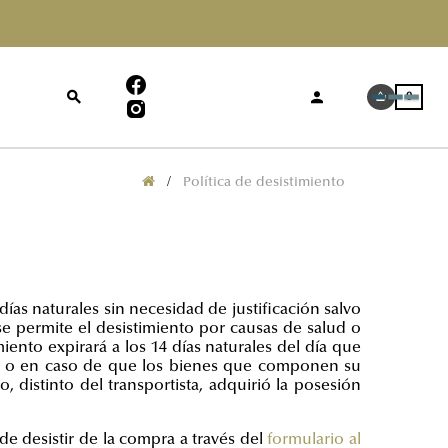
S
0
Política de desistimiento
días naturales
sin necesidad de justificación salvo
e permite el desistimiento por causas de salud o
ento expirará a los 14 días naturales del día que
enes o en caso de que los bienes que componen su
 distinto del transportista, adquirió la posesión
de desistir de la compra a través del
formulario al