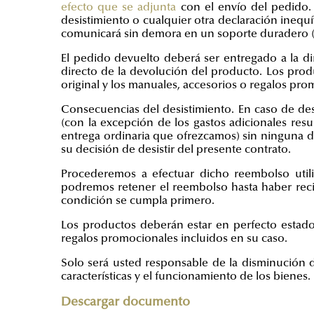
efecto que se adjunta
con el envío del pedido. 
desistimiento o cualquier otra declaración inequí
comunicará sin demora en un soporte duradero (p
El pedido devuelto deberá ser entregado a la di
directo de la devolución del producto
. Los prod
original y los manuales, accesorios o regalos pro
Consecuencias del desistimiento.
En caso de desi
(con la excepción de los gastos adicionales res
entrega ordinaria que ofrezcamos) sin ninguna de
su decisión de desistir del presente contrato.
Procederemos a efectuar dicho reembolso utili
podremos retener el reembolso hasta haber reci
condición se cumpla primero.
Los productos deberán estar en perfecto estado,
regalos promocionales incluidos en su caso.
Solo será usted responsable de la disminución de
características y el funcionamiento de los bienes.
Descargar documento