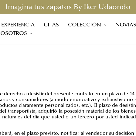
Imagina tus zapatos By Iker Udaondo
EXPERIENCIA
CITAS
COLECCIÓN
NOVIA
OSOTROS
e derecho a desistir del presente contrato en un plazo de
14 
uarios y consumidores (a modo enunciativo y exhaustivo no s
uctos claramente personalizados, etc.). El plazo de desistimi
 del transportista, adquirió la posesión material de los bi
naturales del día que usted o un tercero por usted indicado,
berá, en el plazo previsto, notificar al vendedor su decisión 