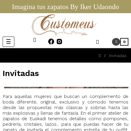
Imagina tus zapatos By Iker Udaondo
Navegación
☰
0
de
palanca
Invitadas
Invitadas
Para aquellas mujeres que buscan un complemento de
boda diferente, original, exclusivo y cómodo tenemos
desde las propuestas más clásicas y sobrias hasta las
más explosivas y llenas de fantasía. En el primer atelier de
zapatos de Euskadi tenemos detalles como pompones,
pedrería, cristales, lazos... para que puedas hacer de tu
zapato de invitada el complemento estrella de tu outfit.