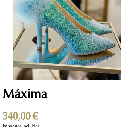
Máxima
340,00 €
Impuestos incluidos