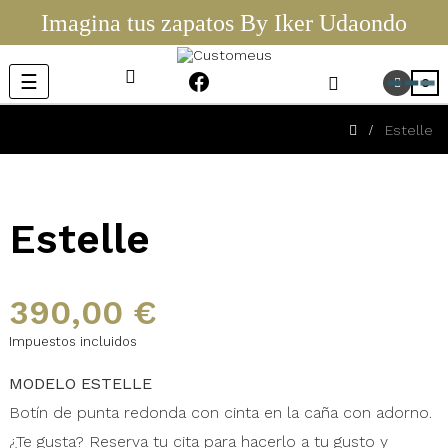
Imagina tus zapatos By Iker Udaondo
Navegación
☰
0
de
palanca
Estelle
Estelle
390,00 €
Impuestos incluidos
MODELO ESTELLE
Botín de punta redonda con cinta en la caña con adorno.
¿Te gusta? Reserva tu cita para hacerlo a tu gusto y