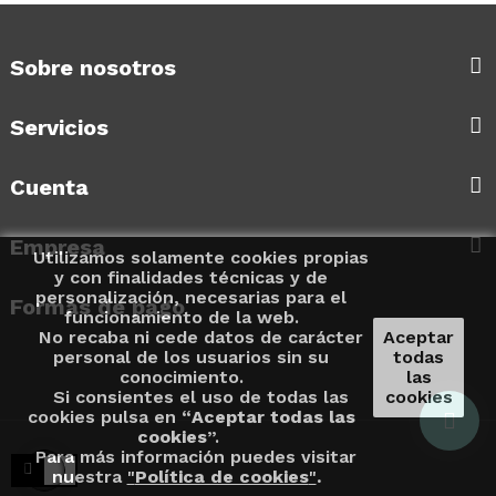
Sobre nosotros
Servicios
Cuenta
Empresa
Utilizamos solamente cookies propias
y con finalidades técnicas y de
personalización, necesarias para el
Formas de pago
funcionamiento de la web.
No recaba ni cede datos de carácter
Aceptar
personal de los usuarios sin su
todas
conocimiento.
las
Si consientes el uso de todas las
cookies
cookies pulsa en “
Aceptar todas las
cookies
”.
Para más información puedes visitar
nuestra
"
Política de cookies
"
.