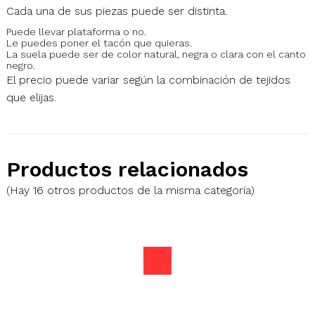
Cada una de sus piezas puede ser distinta.
Puede llevar plataforma o no.
Le puedes poner el tacón que quieras.
La suela puede ser de color natural, negra o clara con el canto
negro.
El precio puede variar según la combinación de tejidos
que elijas.
Productos relacionados
(Hay 16 otros productos de la misma categoría)
Bolso Bianca
Precio
170,00 €